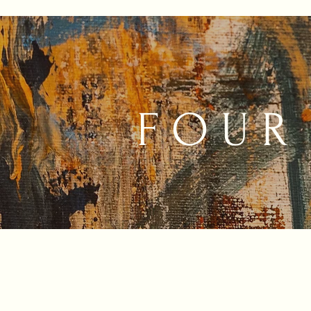
F O U R 