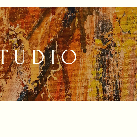
T U D I O